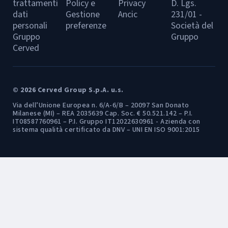
trattamenti
Policy e
Privacy
D. Lgs.
dati
Gestione
Ancic
231/01 -
personali
preferenze
Società del
Gruppo
Gruppo
Cerved
© 2026 Cerved Group S.p.A. u.s.
Via dell’Unione Europea n. 6/A-6/B – 20097 San Donato
Milanese (MI) – REA 2035639 Cap. Soc. € 50.521.142 – P.I.
IT08587760961 – P.I. Gruppo IT12022630961 - Azienda con
sistema qualità certificato da DNV – UNI EN ISO 9001:2015