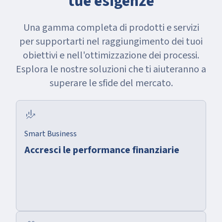
tue esigenze
Una gamma completa di prodotti e servizi
per supportarti nel raggiungimento dei tuoi
obiettivi e nell'ottimizzazione dei processi.
Esplora le nostre soluzioni che ti aiuteranno a
superare le sfide del mercato.
finance_mode
Smart Business
Accresci le performance finanziarie