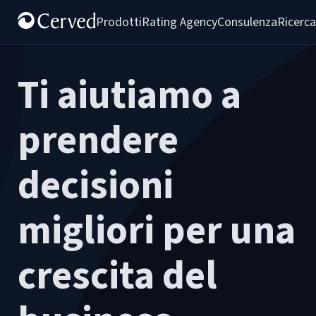
Prodotti
Rating Agency
Consulenza
Ricerca
Ti aiutiamo a
prendere
decisioni
migliori per una
crescita del