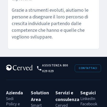
Grazie a strumenti evoluti, aiutiamo le
persone a disegnare il loro percorso di
crescita individuale partendo dalle
competenze che hanno e quelle che
vogliono sviluppare.
ASSISTENZA 800
CONTATTACI
029 029
Azienda
Solution
Servizi e
Seguici
Sedi
LinkedIn
Area
consulenza
Policy e
Facebook
Smart
Cerved