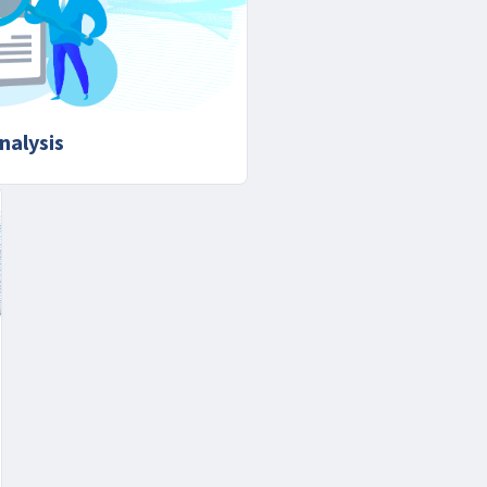
nalysis