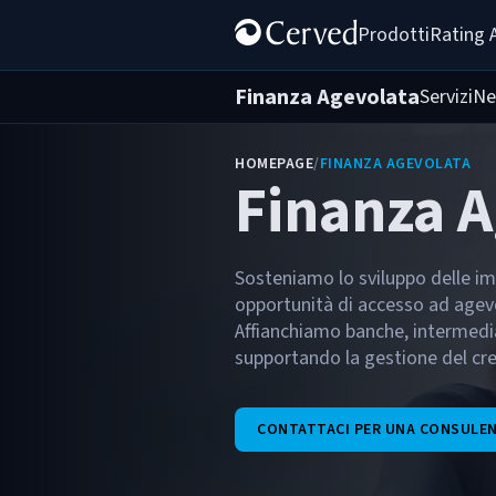
Prodotti
Rating 
Finanza Agevolata
Servizi
Ne
HOMEPAGE
/
FINANZA AGEVOLATA
Finanza 
Sosteniamo lo sviluppo delle im
opportunità di accesso ad agevol
Affianchiamo banche, intermediar
supportando la gestione del cr
CONTATTACI PER UNA CONSULE