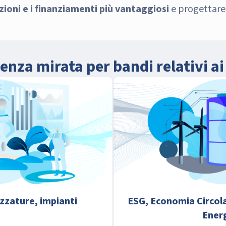
zioni
e i finanziamenti più vantaggiosi
e progettar
nza mirata per bandi relativi ai
zzature, impianti
ESG, Economia Circol
Ener