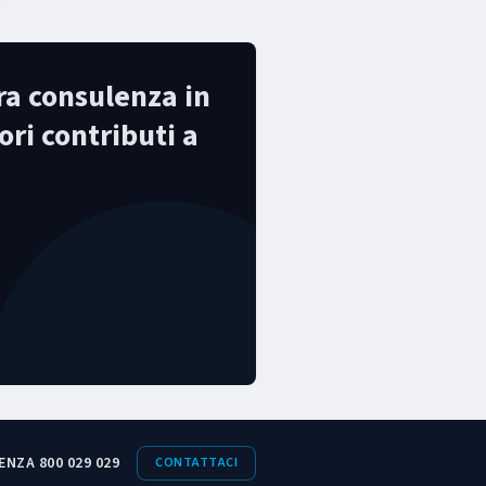
tra consulenza in
ori contributi a
ENZA 800 029 029
CONTATTACI