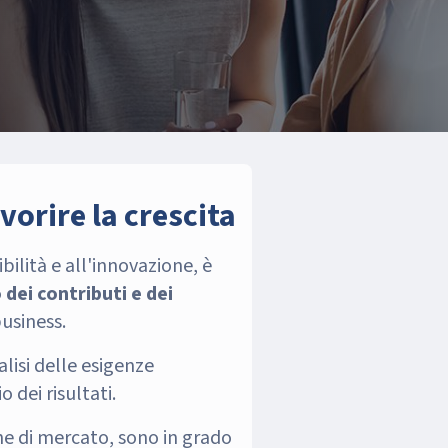
vorire la crescita
ilità e all'innovazione, è
ei contributi e dei
usiness.
alisi delle esigenze
 dei risultati.
he di mercato, sono in grado