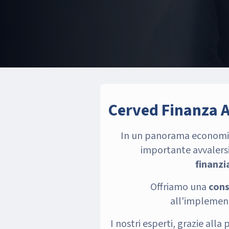
Cerved Finanza Ag
In un panorama economico 
importante avvalersi
finanzi
Offriamo una
cons
all'implementa
I nostri esperti, grazie al