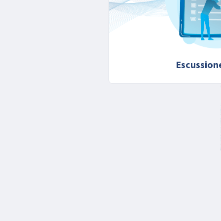
Escussion