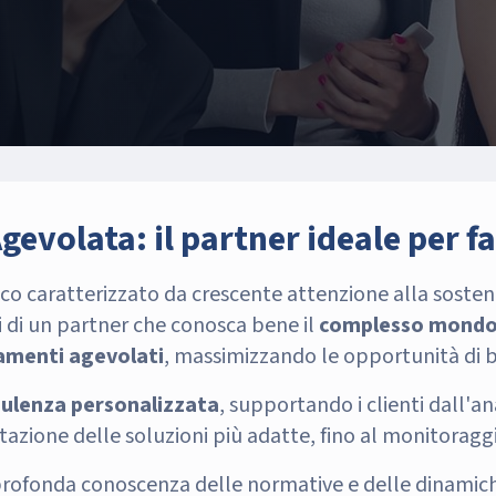
evolata: il partner ideale per fa
caratterizzato da crescente attenzione alla sostenib
 di un partner che conosca bene il
complesso mondo d
amenti agevolati
, massimizzando le opportunità di b
ulenza personalizzata
, supportando i clienti dall'an
zione delle soluzioni più adatte, fino al monitoraggio
la profonda conoscenza delle normative e delle dinamic