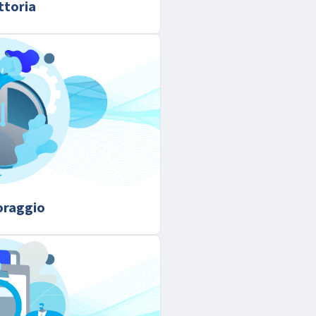
ttoria
oraggio