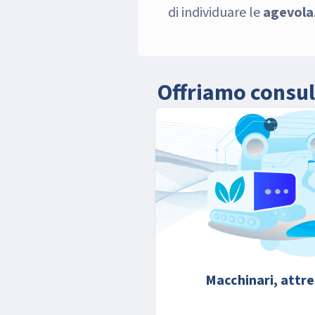
di individuare le
agevola
Offriamo consule
Macchinari, attre