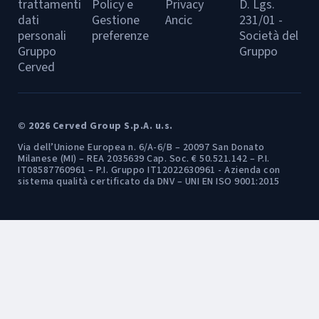
trattamenti
Policy e
Privacy
D. Lgs.
dati
Gestione
Ancic
231/01 -
personali
preferenze
Società del
Gruppo
Gruppo
Cerved
© 2026 Cerved Group S.p.A. u.s.
Via dell’Unione Europea n. 6/A-6/B – 20097 San Donato
Milanese (MI) – REA 2035639 Cap. Soc. € 50.521.142 – P.I.
IT08587760961 – P.I. Gruppo IT12022630961 - Azienda con
sistema qualità certificato da DNV – UNI EN ISO 9001:2015