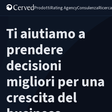
Prodotti
Rating Agency
Consulenza
Ricerca
Ti aiutiamo a
prendere
decisioni
migliori per una
crescita del