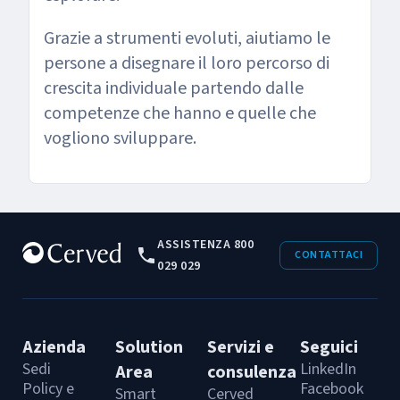
Grazie a strumenti evoluti, aiutiamo le
persone a disegnare il loro percorso di
crescita individuale partendo dalle
competenze che hanno e quelle che
vogliono sviluppare.
ASSISTENZA 800
CONTATTACI
029 029
Azienda
Solution
Servizi e
Seguici
Sedi
LinkedIn
Area
consulenza
Policy e
Facebook
Smart
Cerved