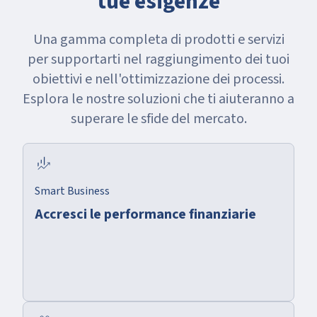
tue esigenze
Una gamma completa di prodotti e servizi
per supportarti nel raggiungimento dei tuoi
obiettivi e nell'ottimizzazione dei processi.
Esplora le nostre soluzioni che ti aiuteranno a
superare le sfide del mercato.
finance_mode
Smart Business
Accresci le performance finanziarie