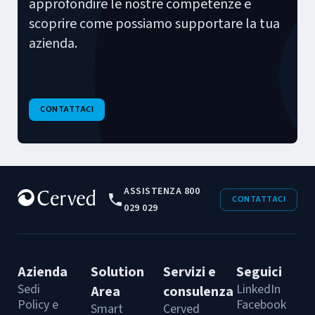
approfondire le nostre competenze e
scoprire come possiamo supportare la tua
azienda.
CONTATTACI
ASSISTENZA 800
CONTATTACI
029 029
Azienda
Solution
Servizi e
Seguici
Sedi
LinkedIn
Area
consulenza
Policy e
Facebook
Smart
Cerved