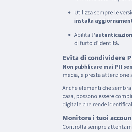
Utilizza sempre le versi
installa aggiornament
Abilita l
'autenticazion
di furto d'identità.
Evita di condividere P
Non pubblicare mai PII sens
media, e presta attenzione a
Anche elementi che sembrano
casa, possono essere combin
digitale che rende identific
Monitora i tuoi accoun
Controlla sempre attentamen