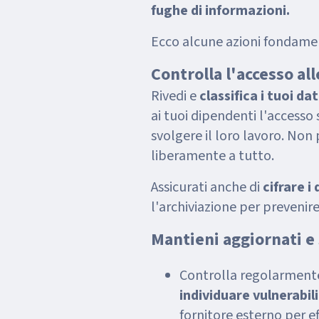
fughe di informazioni.
Ecco alcune azioni fondamen
Controlla l'accesso all
Rivedi e
classifica i tuoi dat
ai tuoi dipendenti l'accesso s
svolgere il loro lavoro. Non
liberamente a tutto.
Assicurati anche di
cifrare i 
l'archiviazione per prevenire
Mantieni aggiornati e s
Controlla regolarmente
individuare vulnerabil
fornitore esterno per e