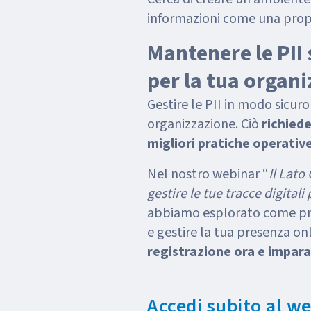
informazioni come una propr
Mantenere le PII
per la tua organ
Gestire le PII in modo sicuro
organizzazione. Ciò
richied
migliori pratiche operativ
Nel nostro webinar “
Il Lato
gestire le tue tracce digital
abbiamo esplorato come pro
e gestire la tua presenza on
registrazione ora e impara a
Accedi subito al we