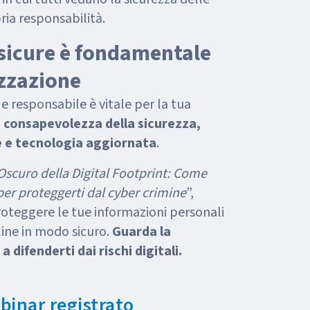
ia responsabilità.
 sicure è fondamentale
izzazione
 e responsabile è vitale per la tua
e consapevolezza della sicurezza,
e e tecnologia aggiornata
.
 Oscuro della Digital Footprint: Come
i per proteggerti dal cyber crimine
”,
teggere le tue informazioni personali
line in modo sicuro.
Guarda la
 difenderti dai rischi digitali.
binar registrato