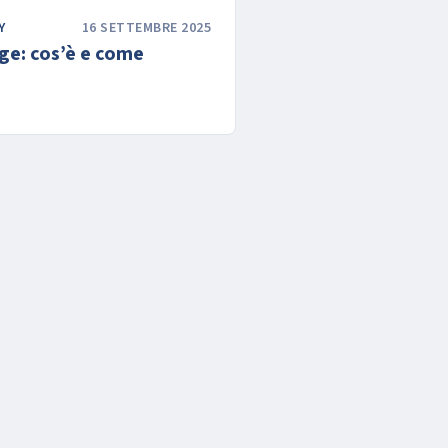
Y
16 SETTEMBRE 2025
ge: cos’è e come