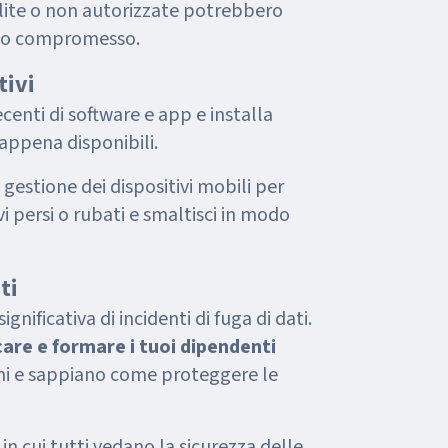
solite o non autorizzate potrebbero
tato compromesso.
tivi
centi di software e app e installa
appena disponibili.
i gestione dei dispositivi mobili per
vi persi o rubati e smaltisci in modo
ti
nificativa di incidenti di fuga di dati.
are e formare i tuoi dipendenti
hi e sappiano come proteggere le
in cui tutti vedano la sicurezza delle