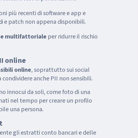
oni più recenti di software e app e
i
e patch non appena disponibili.
e multifattoriale
per ridurre il rischio
II online
ibili online
, soprattutto sui social
 condividere anche PII non sensibili.
 innocui da soli, come foto di una
ati nel tempo per creare un profilo
abile una persona.
t
te gli estratti conto bancari e delle