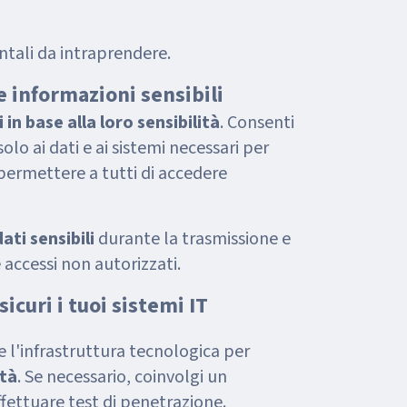
tali da intraprendere.
e informazioni sensibili
i in base alla loro sensibilità
. Consenti
olo ai dati e ai sistemi necessari per
 permettere a tutti di accedere
dati sensibili
durante la trasmissione e
 accessi non autorizzati.
icuri i tuoi sistemi IT
 l'infrastruttura tecnologica per
ità
. Se necessario, coinvolgi un
ffettuare test di penetrazione.