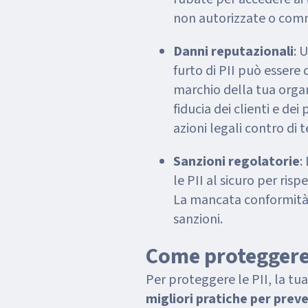
non autorizzate o comm
Danni reputazionali
: 
furto di PII può essere 
marchio della tua organ
fiducia dei clienti e d
azioni legali contro di t
Sanzioni regolatorie
:
le PII al sicuro per ri
La mancata conformità
sanzioni.
Come proteggere 
Per proteggere le PII, la tu
migliori pratiche per preven