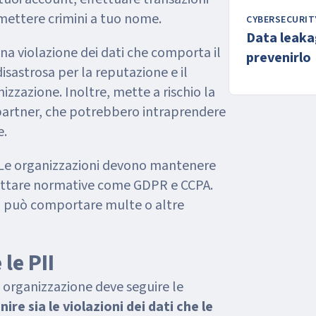
ettere crimini a tuo nome.
CYBERSECURIT
Data leaka
Una violazione dei dati che comporta il
prevenirlo
disastrosa per la reputazione e il
izzazione. Inoltre, mette a rischio la
ei partner, che potrebbero intraprendere
e.
 Le organizzazioni devono mantenere
spettare normative come GDPR e CCPA.
 può comportare multe o altre
le PII
a organizzazione deve seguire le
ire sia le violazioni dei dati che le