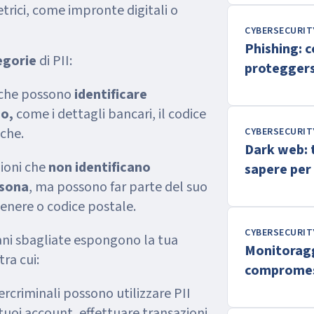
trici, come impronte digitali o
CYBERSECURIT
Phishing: 
egorie
di PII:
proteggers
 che possono
identificare
o,
come i dettagli bancari, il codice
iche.
CYBERSECURIT
Dark web: t
zioni che
non identificano
sapere per 
rsona
, ma possono far parte del suo
genere o codice postale.
CYBERSECURIT
mani sbagliate espongono la tua
Monitoragg
 tra cui:
compromes
fondament
bercriminali possono utilizzare PII
tuoi account, effettuare transazioni