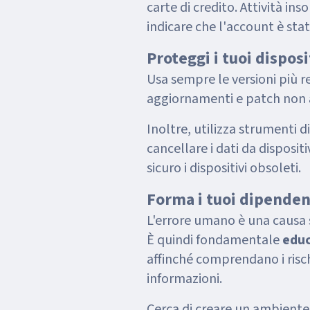
carte di credito. Attività in
indicare che l'account è s
Proteggi i tuoi disposi
Usa sempre le versioni più re
aggiornamenti e patch non 
Inoltre, utilizza strumenti d
cancellare i dati da dispositi
sicuro i dispositivi obsoleti.
Forma i tuoi dipenden
L'errore umano è una causa sig
È quindi fondamentale
educ
affinché comprendano i risc
informazioni.
Cerca di creare un ambiente 