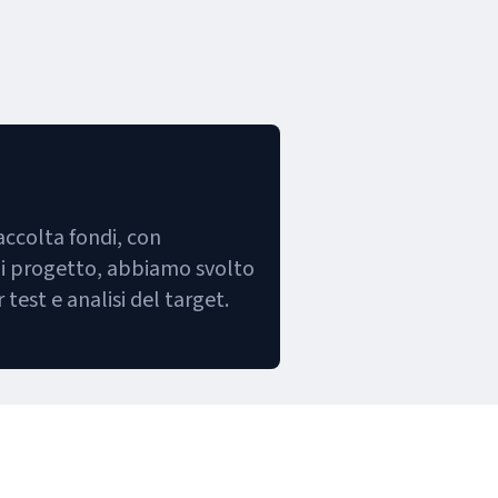
accolta fondi, con
 di progetto, abbiamo svolto
test e analisi del target.