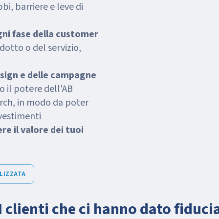
bi, barriere e leve di
gni fase della customer
dotto o del servizio,
design e delle campagne
o il potere dell'AB
arch, in modo da poter
vestimenti
re il valore dei tuoi
ALIZZATA
I clienti che ci hanno dato fiduci