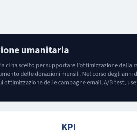
zione umanitaria
 ci ha scelto per supportare l'ottimizzazione della r
aumento delle donazioni mensili. Nel corso degli anni
cui ottimizzazione delle campagne email, A/B test, user 
KPI