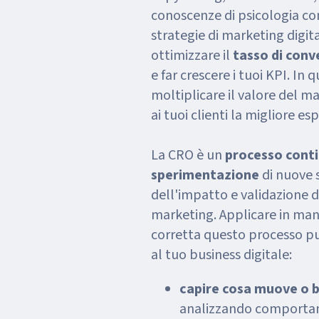
conoscenze di psicologia 
strategie di marketing digit
ottimizzare il
tasso di conv
e far crescere i tuoi KPI. I
moltiplicare il valore del m
ai tuoi clienti la migliore es
La CRO è un
processo cont
sperimentazione
di nuove 
dell'impatto e validazione de
marketing. Applicare in man
corretta questo processo pu
al tuo business digitale:
capire cosa muove o bl
analizzando comportam