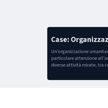
Case: Organizza
Un'organizzazione umanitaria
particolare attenzione all'
diverse attività mirate, tra 