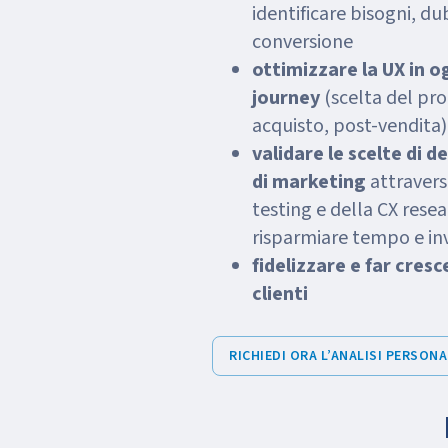
identificare bisogni, dub
conversione
ottimizzare la UX in o
journey
(scelta del pro
acquisto, post-vendita)
validare le scelte di 
di marketing
attravers
testing e della CX rese
risparmiare tempo e in
fidelizzare e far cresce
clienti
RICHIEDI ORA L’ANALISI PERSON