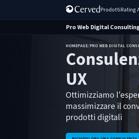
Prodotti
Rating 
Pro Web Digital Consultin
HOMEPAGE
/
PRO WEB DIGITAL CONS
Consulen
UX
Ottimizziamo l'espe
massimizzare il conv
prodotti digitali