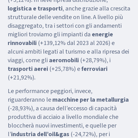
logistica e trasporti
, anche grazie alla crescita
strutturale delle vendite on line. A livello più
disaggregato, tra i settori con gli andamenti
migliori troviamo gli impianti da
energie
rinnovabili
(+139,12% dal 2023 al 2026) e
alcuni ambiti legati al turismo e alla ripresa dei
viaggi, come gli
aeromobili
(+28,79%), i
trasporti aerei
(+25,78%) e
ferroviari
(+21,92%).
Le performance peggiori, invece,
riguarderanno le
macchine per la metallurgia
(-28,93%), a causa dell’eccesso di capacità
produttiva di acciaio a livello mondiale che
bloccherà nuovi investimenti, e quelle per
l’
industria dell’oil&gas
(-24,72%), per i