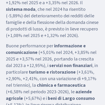
+1,92% nel 2025 e a +3,35% nel 2026. Il
sistema moda
, che nel 2024 ha risentito
(-5,89%) del deterioramento dei redditi delle
famiglie e della flessione della domanda cinese
di prodotti di lusso, è previsto in lieve recupero
(+1,08% nel 2025 e +1,32% nel 2026).
Buone performance per
informazione e
comunicazione
(+5,01% nel 2024, +3,85% nel
2025 e +3,57% nel 2026, portando la crescita
dal 2023 a +12,95%), i
servizi non finanziari
, in
particolare
turismo e ristorazione
(+3,61%,
+2,90%, +2,41%, con una variazione di +9,17%
nel triennio), la
chimica e farmaceutica
(+6,58% nel periodo 2023-2026), le
aziende
agricole
(+5,67%) e i
beni di Largo consumo
(+5,12%). In lieve ripresa distribuzione,