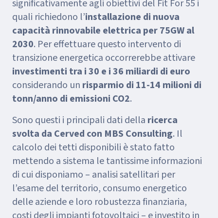
significativamente agli obiettivi del Fit For 55 i
quali richiedono l’
installazione di nuova
capacità rinnovabile elettrica per 75GW al
2030
. Per effettuare questo intervento di
transizione energetica occorrerebbe attivare
investimenti tra i 30 e i 36 miliardi di euro
considerando un
risparmio di 11-14 milioni di
tonn/anno di emissioni CO2
.
Sono questi i principali dati della
ricerca
svolta da Cerved con MBS Consulting
. Il
calcolo dei tetti disponibili è stato fatto
mettendo a sistema le tantissime informazioni
di cui disponiamo – analisi satellitari per
l’esame del territorio, consumo energetico
delle aziende e loro robustezza finanziaria,
costi degli impianti fotovoltaici – e investito in