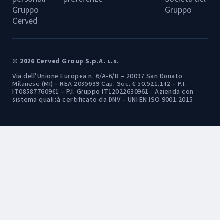
Gruppo
Gruppo
Cerved
© 2026 Cerved Group S.p.A. u.s.
Via dell’Unione Europea n. 6/A-6/B – 20097 San Donato
Milanese (MI) – REA 2035639 Cap. Soc. € 50.521.142 – P.I.
IT08587760961 – P.I. Gruppo IT12022630961 - Azienda con
sistema qualità certificato da DNV – UNI EN ISO 9001:2015