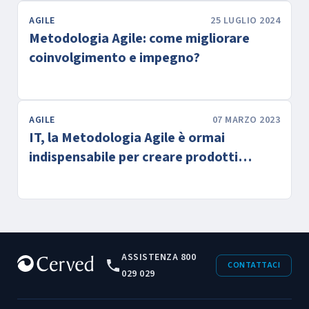
AGILE
25 LUGLIO 2024
Metodologia Agile: come migliorare
coinvolgimento e impegno?
AGILE
07 MARZO 2023
IT, la Metodologia Agile è ormai
indispensabile per creare prodotti
digitali innovativi e di valore
ASSISTENZA 800
CONTATTACI
029 029