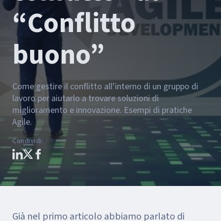
“Conflitto
buono”
Come gestire il conflitto all’interno di un gruppo di
lavoro per aiutarlo a trovare soluzioni di
miglioramento e innovazione. Esempi di pratiche
Agile.
Condividi
:
Già nel primo articolo abbiamo parlato di