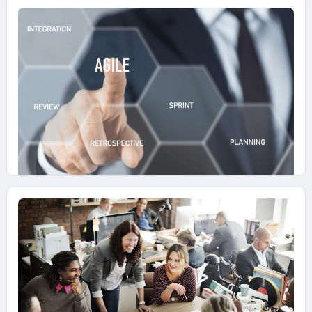
29 LUGLIO 2025
Dall’organigramma tradizionale alla
collaborazione Agile
Nell’approccio Agile rappresenta un supporto
alla collaborazione nei contesti complessi