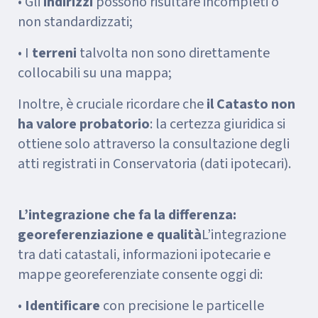
• Gli
indirizzi
possono risultare incompleti o
non standardizzati;
• I
terreni
talvolta non sono direttamente
collocabili su una mappa;
Inoltre, è cruciale ricordare che
il Catasto non
ha valore probatorio
: la certezza giuridica si
ottiene solo attraverso la consultazione degli
atti registrati in Conservatoria (dati ipotecari).
L’integrazione che fa la differenza:
georeferenziazione e qualità
L’integrazione
tra dati catastali, informazioni ipotecarie e
mappe georeferenziate consente oggi di:
•
Identificare
con precisione le particelle