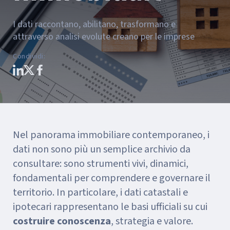
I dati raccontano, abilitano, trasformano e
attraverso analisi evolute creano per le imprese
Condividi
:
Nel panorama immobiliare contemporaneo, i
dati non sono più un semplice archivio da
consultare: sono strumenti vivi, dinamici,
fondamentali per comprendere e governare il
territorio. In particolare, i dati catastali e
ipotecari rappresentano le basi ufficiali su cui
costruire conoscenza
, strategia e valore.