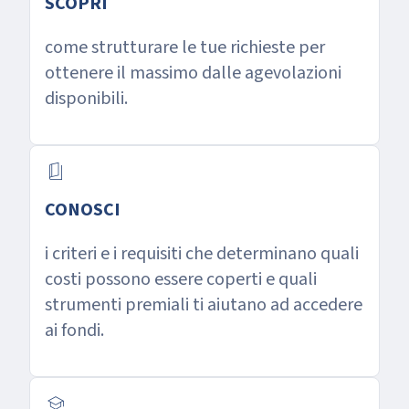
SCOPRI
come strutturare le tue richieste per
ottenere il massimo dalle agevolazioni
disponibili.
book_5
CONOSCI
i criteri e i requisiti che determinano quali
costi possono essere coperti e quali
strumenti premiali ti aiutano ad accedere
ai fondi.
school