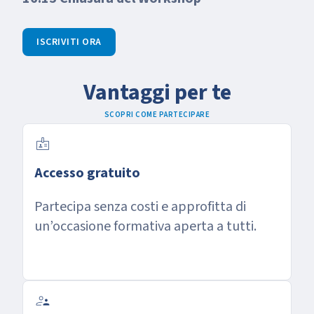
ISCRIVITI ORA
Vantaggi per te
SCOPRI COME PARTECIPARE
badge
Accesso gratuito
Partecipa senza costi e approfitta di
un’occasione formativa aperta a tutti.
supervisor_account