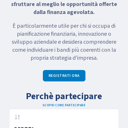
sfruttare al meglio le opportunità offerte
dalla finanza agevolata.
È particolarmente utile per chi si occupa di
pianificazione finanziaria, innovazione o
sviluppo aziendale e desidera comprendere
come individuare i bandi più coerenti con la
propria strategia d’impresa.
REGISTRATI ORA
Perchè partecipare
SCOPRI COME PARTECIPARE
discover_tune