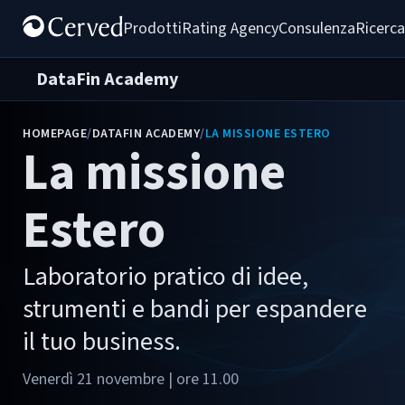
Prodotti
Rating Agency
Consulenza
Ricerca
DataFin Academy
HOMEPAGE
/
DATAFIN ACADEMY
/
LA MISSIONE ESTERO
La missione
Estero
Laboratorio pratico di idee,
strumenti e bandi per espandere
il tuo business.
Venerdì 21 novembre | ore 11.00