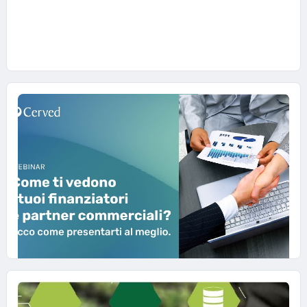
PMI a crescere. Scarica la presentazione e
guarda il video dell’evento.
#WEBINAR-SMALL-BUSINESS
24 NOVEMBRE 2022