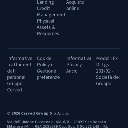
Lending
Acquista
Credit
online
Management
Physical
Assets &
Resources
Informative
Cookie
Informativa
Modelli Ex
trattamenti
Policy e
Privacy
D. Lgs.
dati
Gestione
Ancic
231/01 -
personali
preferenze
Società del
Gruppo
Gruppo
Cerved
© 2026 Cerved Group S.p.A. u.s.
Via dell’Unione Europea n. 6/A-6/B – 20097 San Donato
Milanese (MI) – REA 2035639 Cap. Soc. € 50.521.142 – P.I.