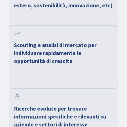
estero, sostenibilità, innovazione, etc)
show_chart
Scouting e analisi di mercato per
individuare rapidamente le
opportunità di crescita
search_insights
Ricerche evolute per trovare
informazioni specifiche e rilevanti su
aziende e settori di interesse