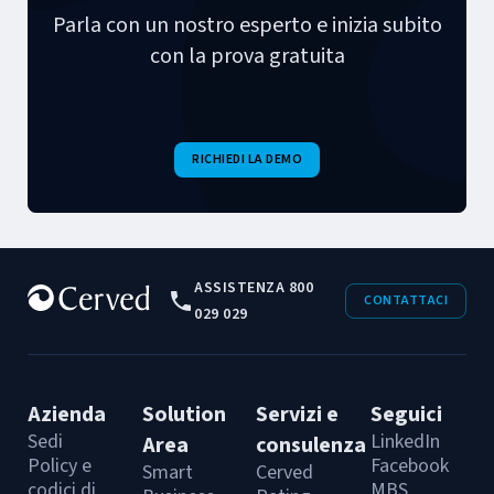
Parla con un nostro esperto e inizia subito
con la prova gratuita
RICHIEDI LA DEMO
ASSISTENZA 800
CONTATTACI
029 029
Azienda
Solution
Servizi e
Seguici
Sedi
LinkedIn
Area
consulenza
Policy e
Facebook
Smart
Cerved
codici di
MBS