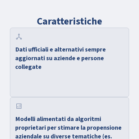
Caratteristiche
network_node
Dati ufficiali e alternativi sempre
aggiornati su aziende e persone
collegate
analytics
Modelli alimentati da algoritmi
proprietari per stimare la propensione
aziendale su diverse tematiche (es.