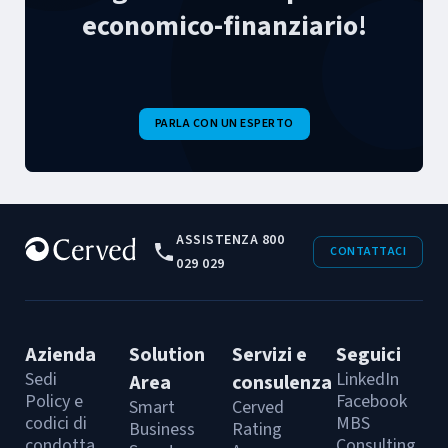
economico-finanziario!
PARLA CON UN ESPERTO
ASSISTENZA 800
CONTATTACI
029 029
Azienda
Solution
Servizi e
Seguici
Sedi
LinkedIn
Area
consulenza
Policy e
Facebook
Smart
Cerved
codici di
MBS
Business
Rating
condotta
Consulting