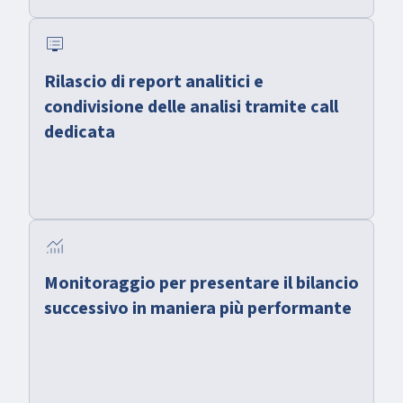
dvr
Rilascio di report analitici e
condivisione delle analisi tramite call
dedicata
monitoring
Monitoraggio per presentare il bilancio
successivo in maniera più performante