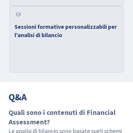
school
Sessioni formative personalizzabili per
l’analisi di bilancio
Q&A
Quali sono i contenuti di Financial
Assessment?
Le analisi di bilancio sono basate sugli schemi