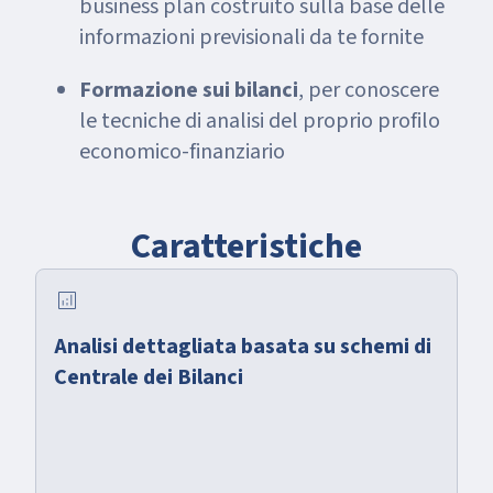
business plan costruito sulla base delle
informazioni previsionali da te fornite
Formazione sui bilanci
, per conoscere
le tecniche di analisi del proprio profilo
economico-finanziario
Caratteristiche
analytics
Analisi dettagliata basata su schemi di
Centrale dei Bilanci