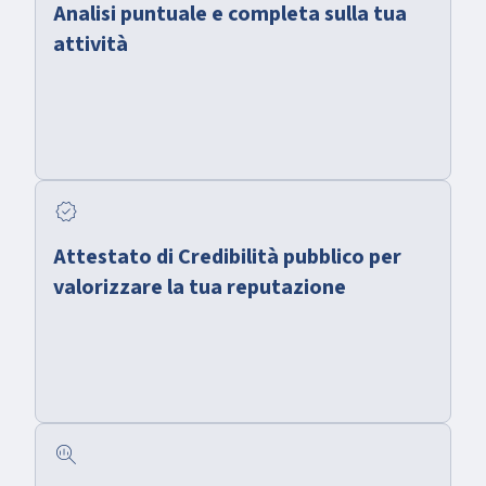
Analisi puntuale e completa sulla tua
attività
verified
Attestato di Credibilità pubblico per
valorizzare la tua reputazione
search_insights