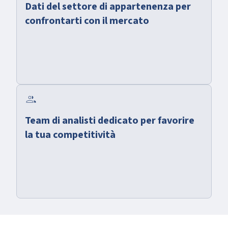
Dati del settore di appartenenza per
confrontarti con il mercato
group
Team di analisti dedicato per favorire
la tua competitività