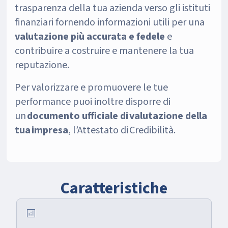
trasparenza della tua azienda verso gli istituti
finanziari fornendo informazioni utili per una
valutazione più accurata e fedele
e
contribuire a costruire e mantenere la tua
reputazione.
Per valorizzare e promuovere le tue
performance puoi inoltre disporre di
un
documento ufficiale di valutazione della
tua impresa
, l’Attestato di Credibilità.
Caratteristiche
analytics