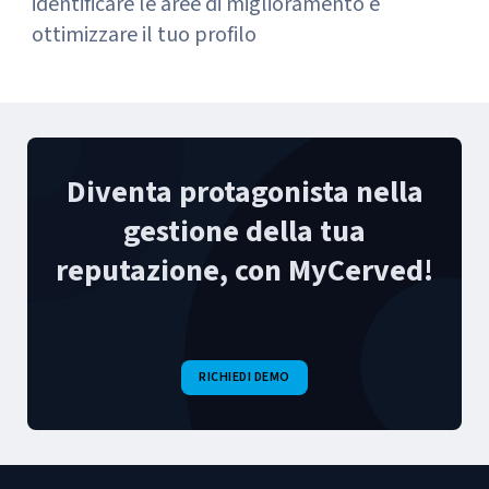
identificare le aree di miglioramento e
ottimizzare il tuo profilo
Diventa protagonista nella
gestione della tua
reputazione, con MyCerved!
RICHIEDI DEMO